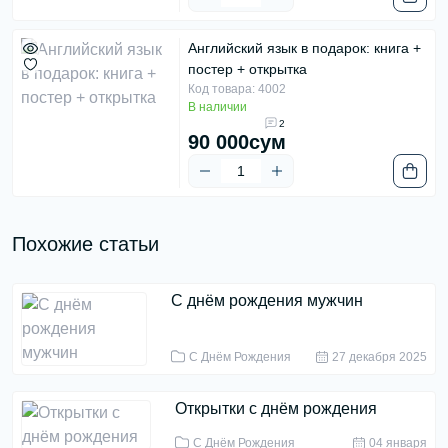
Английский язык в подарок: книга +
постер + открытка
Код товара: 4002
В наличии
2
90 000сум
Похожие статьи
С днём рождения мужчин
С Днём Рождения
27 декабря 2025
Открытки с днём рождения
С Днём Рождения
04 января