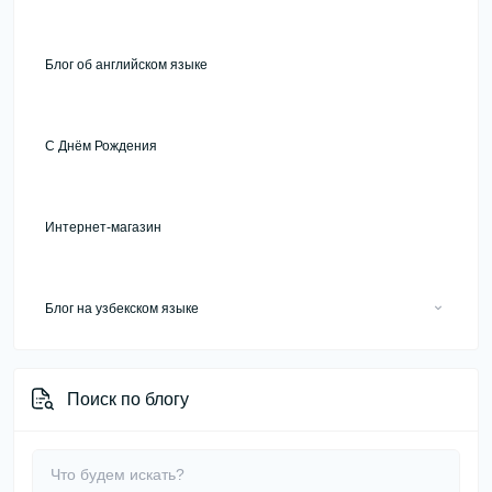
Блог об английском языке
С Днём Рождения
Интернет-магазин
Блог на узбекском языке
Ўқув курслари ва хизматлар
Поиск по блогу