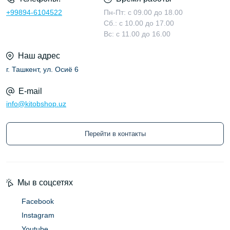
+99894-6104522
Пн-Пт: с 09.00 до 18.00
Сб.: с 10.00 до 17.00
Вс: с 11.00 до 16.00
Наш адрес
г. Ташкент, ул. Осиё 6
E-mail
info@kitobshop.uz
Перейти в контакты
Мы в соцсетях
Facebook
Instagram
Youtube