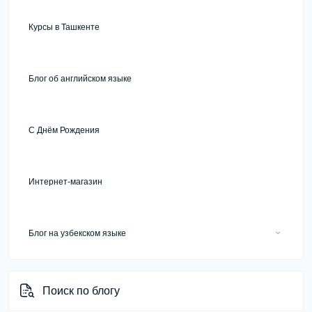
Курсы в Ташкенте
Блог об английском языке
С Днём Рождения
Интернет-магазин
Блог на узбекском языке
Ўқув курслари ва хизматлар
Поиск по блогу