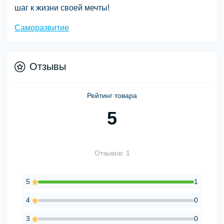
шаг к жизни своей мечты!
Саморазвитие
Отзывы
Рейтинг товара
5
Отзывов: 1
5
1
4
0
3
0