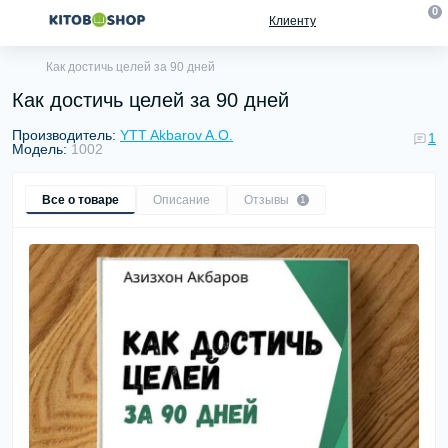
0
Клиенту
Как достичь целей за 90 дней
Как достичь целей за 90 дней
Производитель:
YTT Akbarov A.O.
1
Модель:
1002
Все о товаре
Описание
Отзывы
1